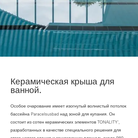
Керамическая крыша для
ванной.
Особое очарование имеет изогнутый волнистый потолок
бассейна Paracelsusbad над зоной для купания. Он
состоит из сотен керамических элементов TONALITY
,
®
разработанных в качестве специального решения для
этого нового здания и занимающих площадь около 980