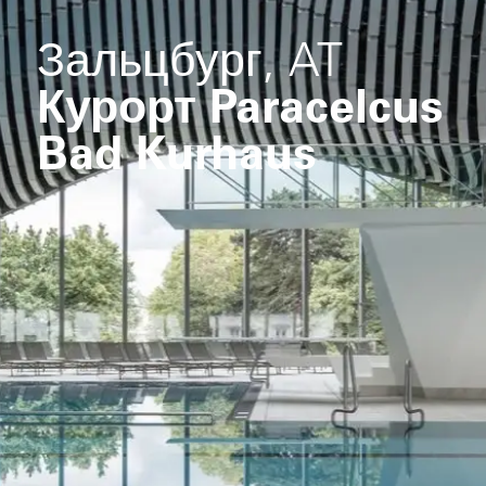
Зальцбург, AT
Курорт Paracelcus
Bad Kurhaus