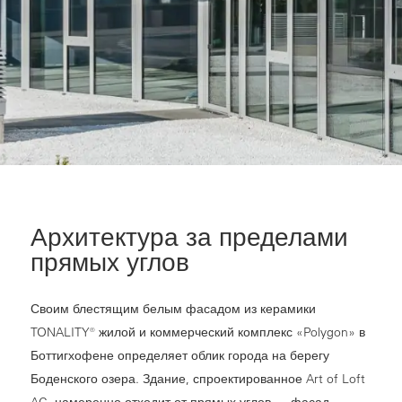
Архитектура за пределами
прямых углов
Своим блестящим белым фасадом из керамики
TONALITY® жилой и коммерческий комплекс «Polygon» в
Боттигхофене определяет облик города на берегу
Боденского озера. Здание, спроектированное Art of Loft
AG, намеренно отходит от прямых углов — фасад