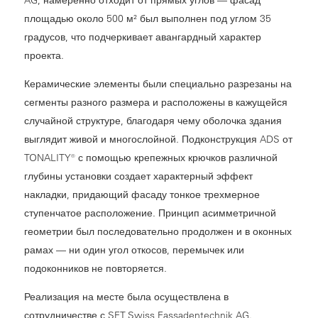
площадью около 500 м² был выполнен под углом 35
градусов, что подчеркивает авангардный характер
проекта.
Керамические элементы были специально разрезаны на
сегменты разного размера и расположены в кажущейся
случайной структуре, благодаря чему оболочка здания
выглядит живой и многослойной. Подконструкция ADS от
TONALITY® с помощью крепежных крючков различной
глубины установки создает характерный эффект
накладки, придающий фасаду тонкое трехмерное
ступенчатое расположение. Принцип асимметричной
геометрии был последовательно продолжен и в оконных
рамах — ни один угол откосов, перемычек или
подоконников не повторяется.
Реализация на месте была осуществлена в
сотрудничестве с SFT Swiss Fassadentechnik AG.