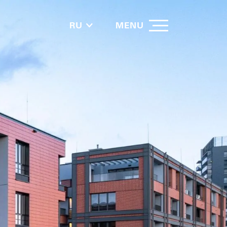
RU
MENU