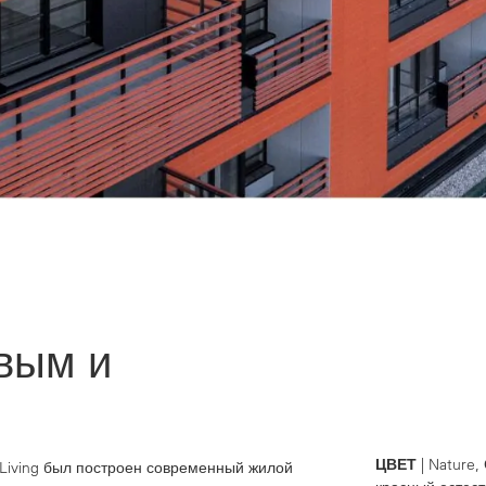
вым и
ЦВЕТ
| Nature,
 Living был построен современный жилой