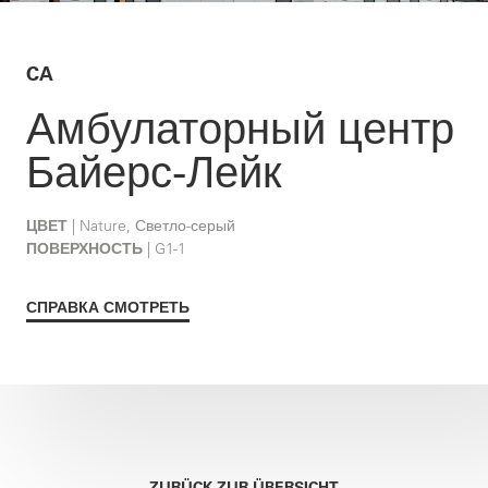
CA
Амбулаторный центр
Байерс-Лейк
ЦВЕТ
| Nature, Светло-серый
ПОВЕРХНОСТЬ
| G1-1
СПРАВКА СМОТРЕТЬ
ZURÜCK ZUR ÜBERSICHT