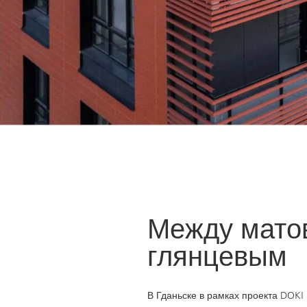
Между мато
глянцевым
В Гданьске в рамках проекта DOKI