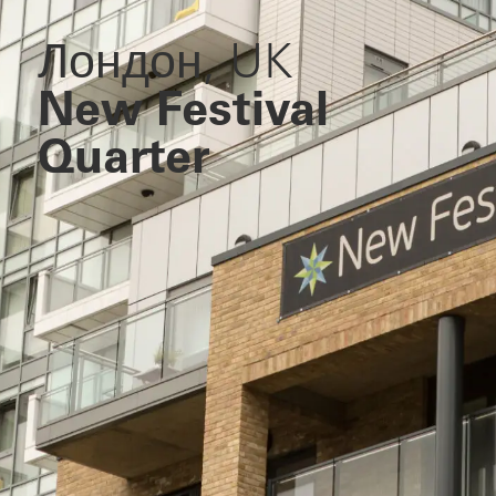
Лондон, UK
New Festival
Quarter