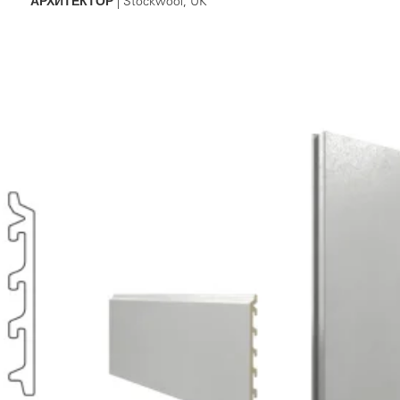
АРХИТЕКТОР
| Stockwool, UK