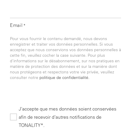
Email
*
Pour vous fournir le contenu demandé, nous devons
enregistrer et traiter vos données personnelles. Si vous
acceptez que nous conservions vos données personnelles à
cette fin, veuillez cocher la case suivante. Pour plus
d'informations sur le désabonnement, sur nos pratiques en
matière de protection des données et sur la manière dont
nous protégeons et respectons votre vie privée, veuillez
consulter notre
politique de confidentialité.
J'accepte que mes données soient conservées
afin de recevoir d'autres notifications de
TONALITY*.