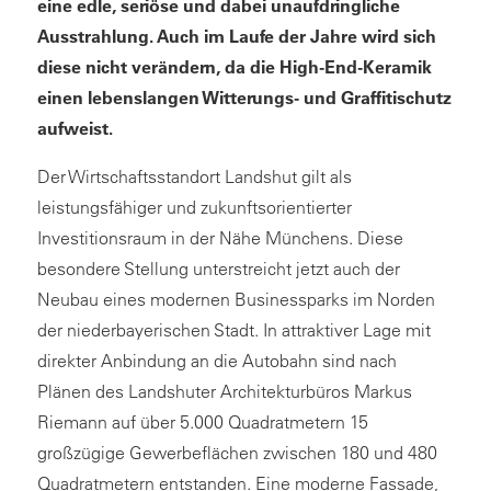
eine edle, seriöse und dabei unaufdringliche
Ausstrahlung. Auch im Laufe der Jahre wird sich
diese nicht verändern, da die High-End-Keramik
einen lebenslangen Witterungs- und Graffitischutz
aufweist.
Der Wirtschaftsstandort Landshut gilt als
leistungsfähiger und zukunftsorientierter
Investitionsraum in der Nähe Münchens. Diese
besondere Stellung unterstreicht jetzt auch der
Neubau eines modernen Businessparks im Norden
der niederbayerischen Stadt. In attraktiver Lage mit
direkter Anbindung an die Autobahn sind nach
Plänen des Landshuter Architekturbüros Markus
Riemann auf über 5.000 Quadratmetern 15
großzügige Gewerbeflächen zwischen 180 und 480
Quadratmetern entstanden. Eine moderne Fassade,