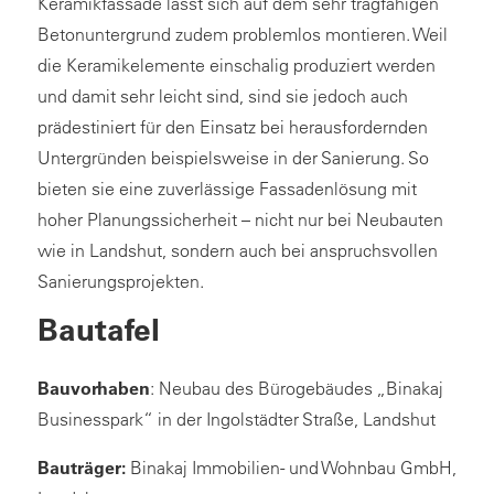
Keramikfassade lässt sich auf dem sehr tragfähigen
Betonuntergrund zudem problemlos montieren. Weil
die Keramikelemente einschalig produziert werden
und damit sehr leicht sind, sind sie jedoch auch
prädestiniert für den Einsatz bei herausfordernden
Untergründen beispielsweise in der Sanierung. So
bieten sie eine zuverlässige Fassadenlösung mit
hoher Planungssicherheit – nicht nur bei Neubauten
wie in Landshut, sondern auch bei anspruchsvollen
Sanierungsprojekten.
Bautafel
Bauvorhaben
: Neubau des Bürogebäudes „Binakaj
Businesspark“ in der Ingolstädter Straße, Landshut
Bauträger:
Binakaj Immobilien- und Wohnbau GmbH,