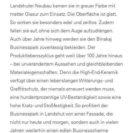
Landshuter Neubau kamen sie in grauer Farbe mit
matter Glasur zum Einsatz. Die Oberfläche ist glatt.
So wirken sie besonders edel und zeitlos. Zudem
fallen sie auf, ohne sich dem Auge aufzudrängen.
Auch über Jahre hinweg werden sie den Binakaj
Businesspark zuverlässig bekleiden. Der
Produktlebenszyklus geht weit über 100 Jahre hinaus
– bei unverändertem Aussehen und gleichbleibenden
Materialeigenschaften. Denn die High-End-Keramik
verfügt über einen lebenslangen Witterungs- und
Graffitischutz, der niemals erneuert werden muss,
eine hundertprozentige UV-Beständigkeit sowie eine
hohe Kratz- und Stoßfestigkeit. So profitiert der
Businesspark in Landshut von einer Fassade, die
nicht nur heute und morgen, sondern auch in vielen
Jahren weiterhin einen edlen Businesscharme