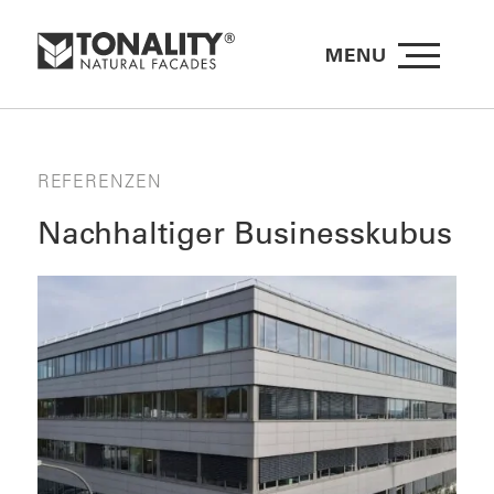
MENU
REFERENZEN
Nachhaltiger Businesskubus