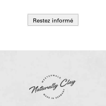
*
Restez informé