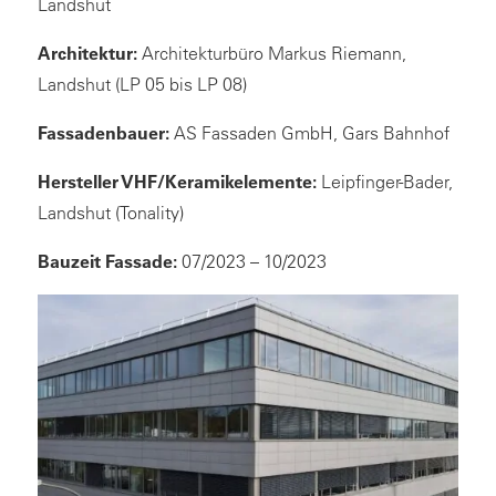
Landshut
Architektur:
Architekturbüro Markus Riemann,
Landshut (LP 05 bis LP 08)
Fassadenbauer:
AS Fassaden GmbH, Gars Bahnhof
Hersteller VHF/Keramikelemente:
Leipfinger-Bader,
Landshut (Tonality)
Bauzeit Fassade:
07/2023 – 10/2023