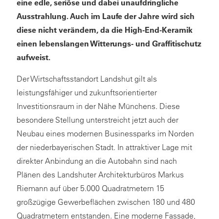
eine edle, seriöse und dabei unaufdringliche
Ausstrahlung. Auch im Laufe der Jahre wird sich
diese nicht verändern, da die High-End-Keramik
einen lebenslangen Witterungs- und Graffitischutz
aufweist.
Der Wirtschaftsstandort Landshut gilt als
leistungsfähiger und zukunftsorientierter
Investitionsraum in der Nähe Münchens. Diese
besondere Stellung unterstreicht jetzt auch der
Neubau eines modernen Businessparks im Norden
der niederbayerischen Stadt. In attraktiver Lage mit
direkter Anbindung an die Autobahn sind nach
Plänen des Landshuter Architekturbüros Markus
Riemann auf über 5.000 Quadratmetern 15
großzügige Gewerbeflächen zwischen 180 und 480
Quadratmetern entstanden. Eine moderne Fassade,