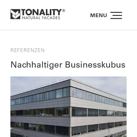
MENU
REFERENZEN
Nachhaltiger Businesskubus