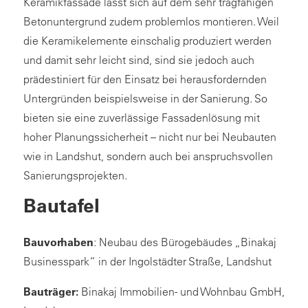
Keramikfassade lässt sich auf dem sehr tragfähigen
Betonuntergrund zudem problemlos montieren. Weil
die Keramikelemente einschalig produziert werden
und damit sehr leicht sind, sind sie jedoch auch
prädestiniert für den Einsatz bei herausfordernden
Untergründen beispielsweise in der Sanierung. So
bieten sie eine zuverlässige Fassadenlösung mit
hoher Planungssicherheit – nicht nur bei Neubauten
wie in Landshut, sondern auch bei anspruchsvollen
Sanierungsprojekten.
Bautafel
Bauvorhaben
: Neubau des Bürogebäudes „Binakaj
Businesspark“ in der Ingolstädter Straße, Landshut
Bauträger:
Binakaj Immobilien- und Wohnbau GmbH,