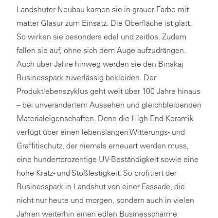
Landshuter Neubau kamen sie in grauer Farbe mit
matter Glasur zum Einsatz. Die Oberfläche ist glatt.
So wirken sie besonders edel und zeitlos. Zudem
fallen sie auf, ohne sich dem Auge aufzudrängen.
Auch über Jahre hinweg werden sie den Binakaj
Businesspark zuverlässig bekleiden. Der
Produktlebenszyklus geht weit über 100 Jahre hinaus
– bei unverändertem Aussehen und gleichbleibenden
Materialeigenschaften. Denn die High-End-Keramik
verfügt über einen lebenslangen Witterungs- und
Graffitischutz, der niemals erneuert werden muss,
eine hundertprozentige UV-Beständigkeit sowie eine
hohe Kratz- und Stoßfestigkeit. So profitiert der
Businesspark in Landshut von einer Fassade, die
nicht nur heute und morgen, sondern auch in vielen
Jahren weiterhin einen edlen Businesscharme