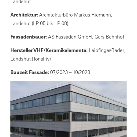
Landshut
Architektur:
Architekturbüro Markus Riemann,
Landshut (LP 05 bis LP 08)
Fassadenbauer:
AS Fassaden GmbH, Gars Bahnhof
Hersteller VHF/Keramikelemente:
Leipfinger-Bader,
Landshut (Tonality)
Bauzeit Fassade:
07/2023 – 10/2023