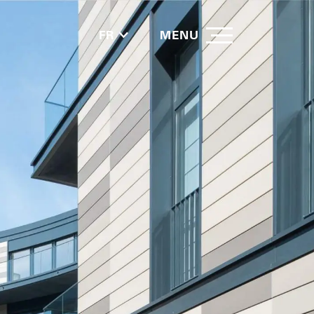
FR
MENU