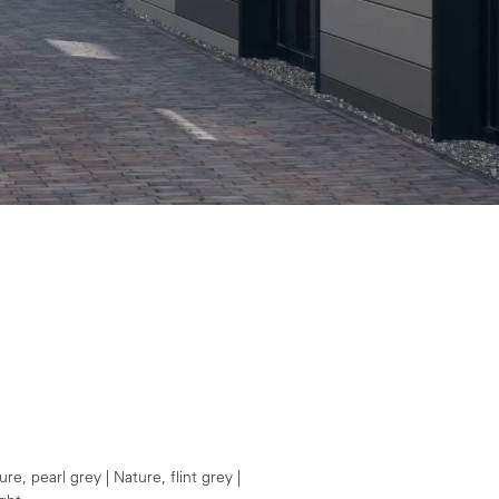
ure, pearl grey | Nature, flint grey |