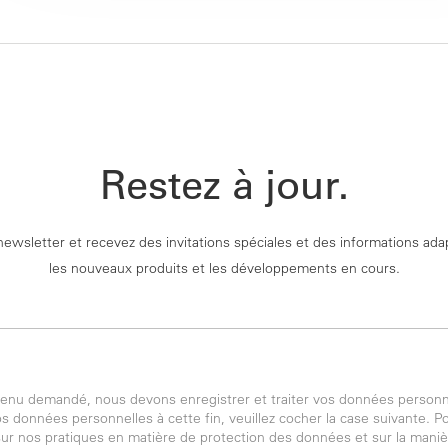
Restez à jour.
newsletter et recevez des invitations spéciales et des informations ad
les nouveaux produits et les développements en cours.
ntenu demandé, nous devons enregistrer et traiter vos données personn
 données personnelles à cette fin, veuillez cocher la case suivante. P
ur nos pratiques en matière de protection des données et sur la mani