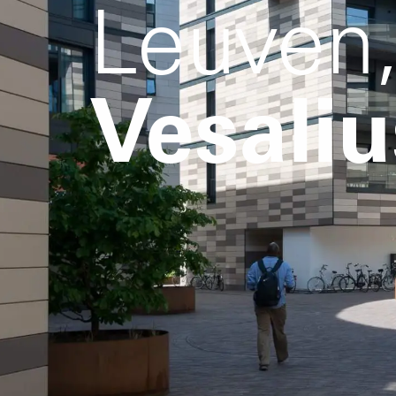
Leuven
Vesaliu