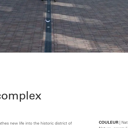
 complex
COULEUR
| Nat
hes new life into the historic district of