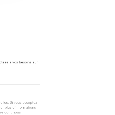
aptées à vos besoins sur
elles. Si vous acceptez
our plus d'informations
ère dont nous