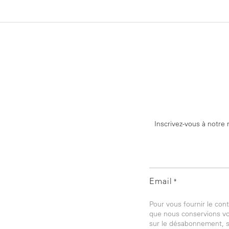
Inscrivez-vous à notre 
Email
*
Pour vous fournir le co
que nous conservions vos
sur le désabonnement, s