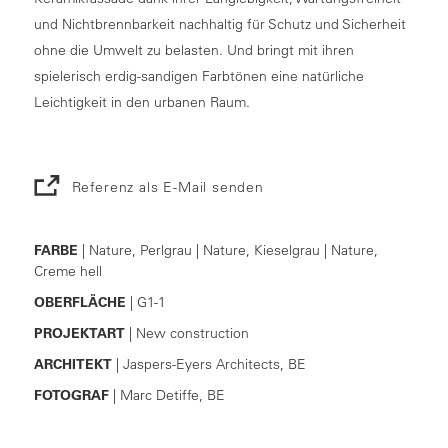
und Nichtbrennbarkeit nachhaltig für Schutz und Sicherheit
ohne die Umwelt zu belasten. Und bringt mit ihren
spielerisch erdig-sandigen Farbtönen eine natürliche
Leichtigkeit in den urbanen Raum.
Referenz als E-Mail senden
FARBE
| Nature, Perlgrau | Nature, Kieselgrau | Nature,
Creme hell
OBERFLÄCHE
| G1-1
PROJEKTART
| New construction
ARCHITEKT
| Jaspers-Eyers Architects, BE
FOTOGRAF
| Marc Detiffe, BE