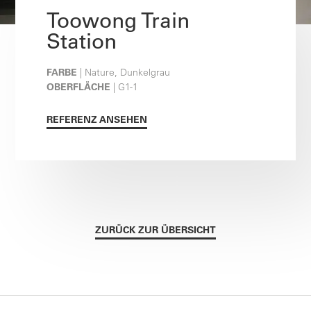
Toowong Train
Station
FARBE
| Nature, Dunkelgrau
OBERFLÄCHE
| G1-1
REFERENZ ANSEHEN
ZURÜCK ZUR ÜBERSICHT