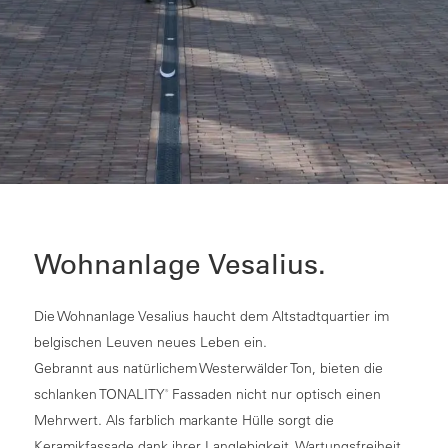
Wohnanlage Vesalius.
Die Wohnanlage Vesalius haucht dem Altstadtquartier im
belgischen Leuven neues Leben ein.
Gebrannt aus natürlichem Westerwälder Ton, bieten die
schlanken TONALITY
Fassaden nicht nur optisch einen
®
Mehrwert. Als farblich markante Hülle sorgt die
Keramikfassade dank ihrer Langlebigkeit, Wartungsfreiheit