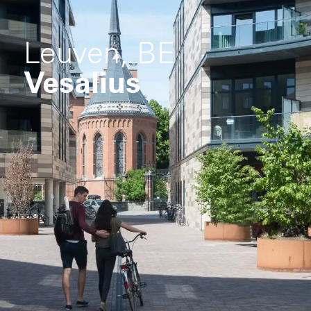
Leuven, BE
Vesalius