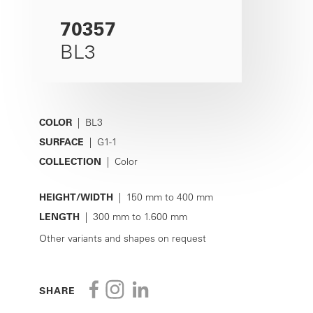
70357
BL3
COLOR
| BL3
SURFACE
| G1-1
COLLECTION
| Color
HEIGHT/WIDTH
| 150 mm to 400 mm
LENGTH
| 300 mm to 1.600 mm
Other variants and shapes on request
SHARE