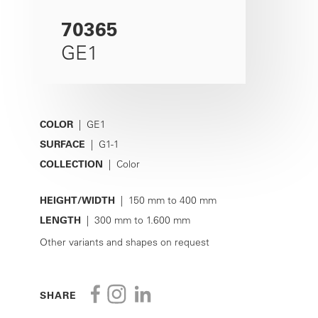
70365
GE1
COLOR
| GE1
SURFACE
| G1-1
COLLECTION
| Color
HEIGHT/WIDTH
| 150 mm to 400 mm
LENGTH
| 300 mm to 1.600 mm
Other variants and shapes on request
SHARE