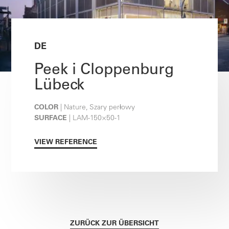
DE
Peek i Cloppenburg
Lübeck
COLOR
| Nature, Szary perłowy
SURFACE
| LAM-150×50-1
VIEW REFERENCE
ZURÜCK ZUR ÜBERSICHT