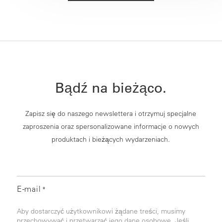
Bądź na bieżąco.
Zapisz się do naszego newslettera i otrzymuj specjalne
zaproszenia oraz spersonalizowane informacje o nowych
produktach i bieżących wydarzeniach.
E-mail
*
Aby dostarczyć użytkownikowi żądane treści, musimy
przechowywać i przetwarzać jego dane osobowe. Jeśli