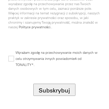
wyrażasz zgodę na przechowywanie przez nas Twoich
danych osobowych w tym celu, zaznacz poniższe pole.
Więcej informacji na temat rezygnacji z subskrypcji, naszych
praktyk w zakresie prywatności oraz sposobu, w jaki
chronimy i szanujemy Twoją prywatność, można znaleźć w
naszej
Polityce prywatności.
.
Wyrażam zgodę na przechowywanie moich danych w
celu otrzymywania innych powiadomień od
TONALITY*.
*
Subskrybuj