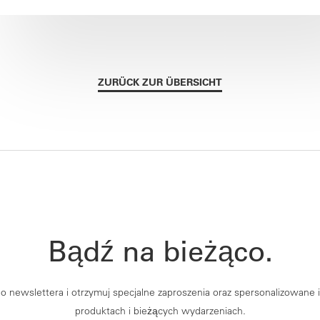
ZURÜCK ZUR ÜBERSICHT
Bądź na bieżąco.
go newslettera i otrzymuj specjalne zaproszenia oraz spersonalizowane
produktach i bieżących wydarzeniach.