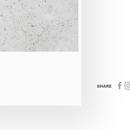
1
SHARE