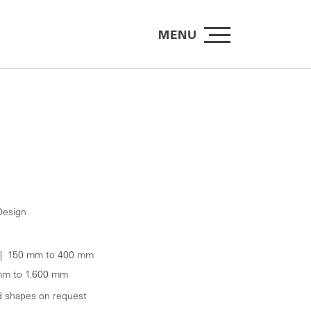
MENU
esign
 150 mm to 400 mm
m to 1.600 mm
d shapes on request