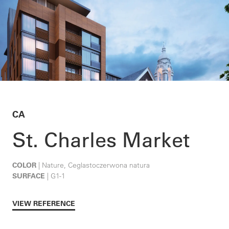
CA
St. Charles Market
COLOR
| Nature, Ceglastoczerwona natura
SURFACE
| G1-1
VIEW REFERENCE