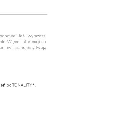
sobowe. Jeśli wyrażasz
e. Więcej informacji na
ronimy i szanujemy Twoją
ień od TONALITY*.