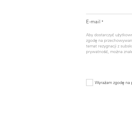
E-mail
*
Aby dostarczyć użytkow
zgodę na przechowywanie
temat rezygnacji z subsk
prywatność, można znal
Wyrażam zgodę na 
*