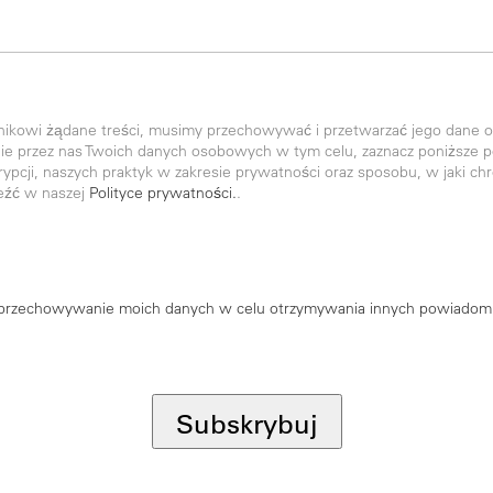
nikowi żądane treści, musimy przechowywać i przetwarzać jego dane o
 przez nas Twoich danych osobowych w tym celu, zaznacz poniższe pol
rypcji, naszych praktyk w zakresie prywatności oraz sposobu, w jaki ch
eźć w naszej
Polityce prywatności.
.
przechowywanie moich danych w celu otrzymywania innych powiadom
Subskrybuj