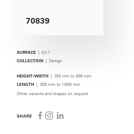
70839
SURFACE
| G1-1
COLLECTION
| Design
HEIGHT/WIDTH
| 150 mm to 400 mm
LENGTH
| 300 mm to 1.600 mm
Other variants and shapes on request
SHARE