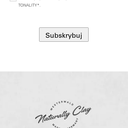
TONALITY*.
*
Subskrybuj