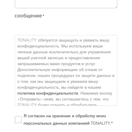
сообщение
*
TONALITY обязуется защищать и уважать вашу
конфиденциальность. Мы используем ваши
личные данные исключительно для управления
вашей учетной записью и предоставления
запрашиваемых вами продуктов и услуг.
Дополнительную информацию об отказе от
подписки, наших процедурах по защите данных и
о том, как мы защищаем и уважаем вашу
конфиденциальность, вы найдете в нашем
политика конфиденциальности
. Нажимая кнопку
«Отправить» ниже, вы соглашаетесь с тем, что
TONALITY будет хранить и обрабатывать
указанные выше персональные данные для
Я согласен на хранение и обработку моих
предоставления вам запрошенного контента.
персональных данных компанией TONALITY.*
TONALITY обязуется защищать и уважать вашу 