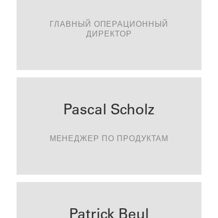
ГЛАВНЫЙ ОПЕРАЦИОННЫЙ
ДИРЕКТОР
KONTAKTIEREN
Pascal Scholz
МЕНЕДЖЕР ПО ПРОДУКТАМ
KONTAKTIEREN
Patrick Beul