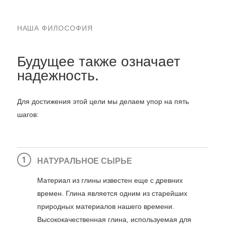
НАША ФИЛОСОФИЯ
Будущее также означает
надежность.
Для достижения этой цели мы делаем упор на пять
шагов:
НАТУРАЛЬНОЕ СЫРЬЕ
Материал из глины известен еще с древних
времен. Глина является одним из старейших
природных материалов нашего времени.
Высококачественная глина, используемая для