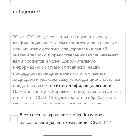
сообщение
*
TONALITY обязуется защищать и уважать вашу
конфиденциальность. Мы используем ваши личные
данные исключительно для управления вашей
учетной записью и предоставления запрашиваемых
вами продуктов и услуг. Дополнительную
информацию об отказе от подписки, наших
процедурах по защите данных и о том, как мы
защищаем и уважаем вашу конфиденциальность, вы
найдете в нашем
политика конфиденциальности
.
Нажимая кнопку «Отправить» ниже, вы соглашаетесь
с тем, что TONALITY будет хранить и обрабатывать
указанные выше персональные данные для
предоставления вам запрошенного контента.
Я согласен на хранение и обработку моих
персональных данных компанией TONALITY.*
TONALITY обязуется защищать и уважать вашу ко