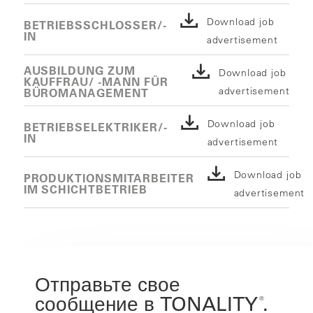
Download job
BETRIEBSSCHLOSSER/-
IN
advertisement
AUSBILDUNG ZUM
Download job
KAUFFRAU/ -MANN FÜR
advertisement
BÜROMANAGEMENT
Download job
BETRIEBSELEKTRIKER/-
IN
advertisement
Download job
PRODUKTIONSMITARBEITER
IM SCHICHTBETRIEB
advertisement
Отправьте свое
сообщение в TONALITY
.
®