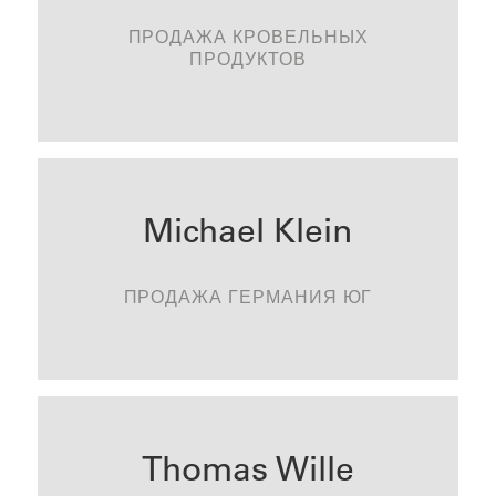
walter.wimmer@tonality.de
ПРОДАЖА КРОВЕЛЬНЫХ
ПРОДУКТОВ
KONTAKTIEREN
Michael Klein
michael.klein@tonality.de
ПРОДАЖА ГЕРМАНИЯ ЮГ
KONTAKTIEREN
Thomas Wille