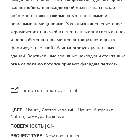
все потребности повседневной жизни: она сочетает в
себе многоэтажные жилые дома с торговыми и
офисными помещениями. Захватывающее сочетание
керамических панелей в естественных землистых тонах
и железобетонных элементов антрацитового цвета
формирует внешний облик многофункциональных
зданий. Вертикальные глиняные накладки и стеклянные
окна от пола до потолка придают фасадам легкость.
Send reference by e-mail
ЦВЕТ
| Nature, Светло-красный | Nature, Антрацит |
Nature, Киммура Бежевый
ПОВЕРХНОСТЬ
| G1-1
PROJECT TYPE
| New construction