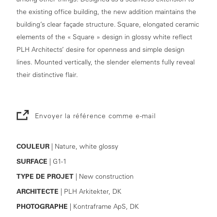
the existing office building, the new addition maintains the
building’s clear façade structure. Square, elongated ceramic
elements of the « Square » design in glossy white reflect
PLH Architects’ desire for openness and simple design
lines. Mounted vertically, the slender elements fully reveal
their distinctive flair.
Envoyer la référence comme e-mail
COULEUR
| Nature, white glossy
SURFACE
| G1-1
TYPE DE PROJET
| New construction
ARCHITECTE
| PLH Arkitekter, DK
PHOTOGRAPHE
| Kontraframe ApS, DK