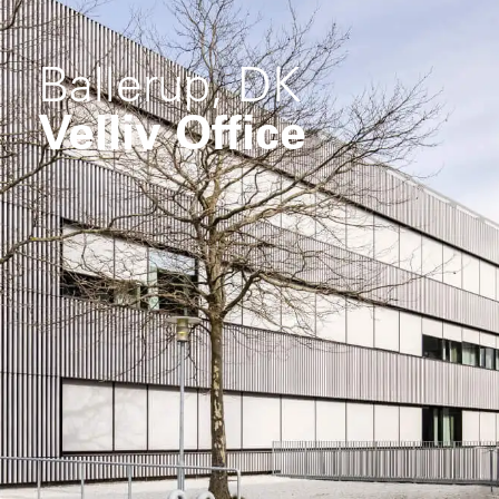
Ballerup, DK
Velliv Office