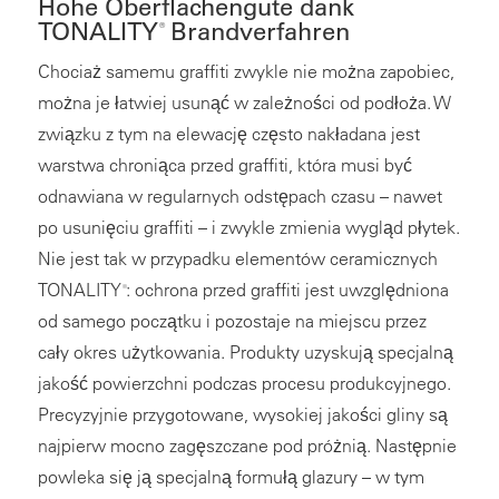
Hohe Oberflächengüte dank
TONALITY
Brandverfahren
®
Chociaż samemu graffiti zwykle nie można zapobiec,
można je łatwiej usunąć w zależności od podłoża. W
związku z tym na elewację często nakładana jest
warstwa chroniąca przed graffiti, która musi być
odnawiana w regularnych odstępach czasu – nawet
po usunięciu graffiti – i zwykle zmienia wygląd płytek.
Nie jest tak w przypadku elementów ceramicznych
TONALITY
: ochrona przed graffiti jest uwzględniona
®
od samego początku i pozostaje na miejscu przez
cały okres użytkowania. Produkty uzyskują specjalną
jakość powierzchni podczas procesu produkcyjnego.
Precyzyjnie przygotowane, wysokiej jakości gliny są
najpierw mocno zagęszczane pod próżnią. Następnie
powleka się ją specjalną formułą glazury – w tym