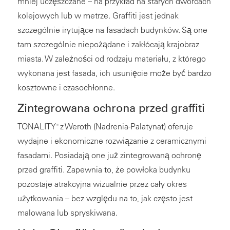
mniej uczęszczane – na przykład na starych dworcach
kolejowych lub w metrze. Graffiti jest jednak
szczególnie irytujące na fasadach budynków. Są one
tam szczególnie niepożądane i zakłócają krajobraz
miasta. W zależności od rodzaju materiału, z którego
wykonana jest fasada, ich usunięcie może być bardzo
kosztowne i czasochłonne.
Zintegrowana ochrona przed graffiti
TONALITY
z Weroth (Nadrenia-Palatynat) oferuje
®
wydajne i ekonomiczne rozwiązanie z ceramicznymi
fasadami. Posiadają one już zintegrowaną ochronę
przed graffiti. Zapewnia to, że powłoka budynku
pozostaje atrakcyjna wizualnie przez cały okres
użytkowania – bez względu na to, jak często jest
malowana lub spryskiwana.