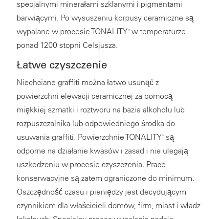
specjalnymi minerałami szklanymi i pigmentami
barwiącymi. Po wysuszeniu korpusy ceramiczne są
wypalane w procesie TONALITY
w temperaturze
®
ponad 1200 stopni Celsjusza.
Łatwe czyszczenie
Niechciane graffiti można łatwo usunąć z
powierzchni elewacji ceramicznej za pomocą
miękkiej szmatki i roztworu na bazie alkoholu lub
rozpuszczalnika lub odpowiedniego środka do
usuwania graffiti. Powierzchnie TONALITY
są
®
odporne na działanie kwasów i zasad i nie ulegają
uszkodzeniu w procesie czyszczenia. Prace
konserwacyjne są zatem ograniczone do minimum.
Oszczędność czasu i pieniędzy jest decydującym
czynnikiem dla właścicieli domów, firm, miast i władz