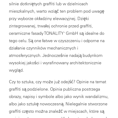
silnie dotkniętych graffiti lub w dzielnicach
mieszkalnych, warto wziąć ten problem pod uwagę
przy wyborze okładziny elewacyjnej. Dzięki
zintegrowanej, trwałej ochronie przed graffiti,
ceramiczne fasady TONALITY
GmbH są idealne do
®
tego celu. Są one łatwe w czyszczeniu i odporne na
działanie czynników mechanicznych i
atmosferycznych. Jednocześnie nadają budynkom
wysokiej jakości i wyrafinowany architektonicznie
wygląd.
Czy to sztuka, czy może już odejść? Opinie na temat
graffiti są podzielone. Opinia publiczna postrzega
obrazy, napisy i symbole albo jako wynik wandalizmu,
albo jako sztukę nowoczesną. Nielegalnie stworzone
graffiti często można znaleźć w miejscach, które są