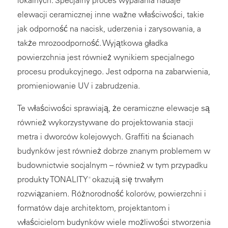
lokalnych. Specjalny proces wypalania nadaje
elewacji ceramicznej inne ważne właściwości, takie
jak odporność na nacisk, uderzenia i zarysowania, a
także mrozoodporność. Wyjątkowa gładka
powierzchnia jest również wynikiem specjalnego
procesu produkcyjnego. Jest odporna na zabarwienia,
promieniowanie UV i zabrudzenia.
Te właściwości sprawiają, że ceramiczne elewacje są
również wykorzystywane do projektowania stacji
metra i dworców kolejowych. Graffiti na ścianach
budynków jest również dobrze znanym problemem w
budownictwie socjalnym – również w tym przypadku
produkty TONALITY
okazują się trwałym
®
rozwiązaniem. Różnorodność kolorów, powierzchni i
formatów daje architektom, projektantom i
właścicielom budynków wiele możliwości stworzenia