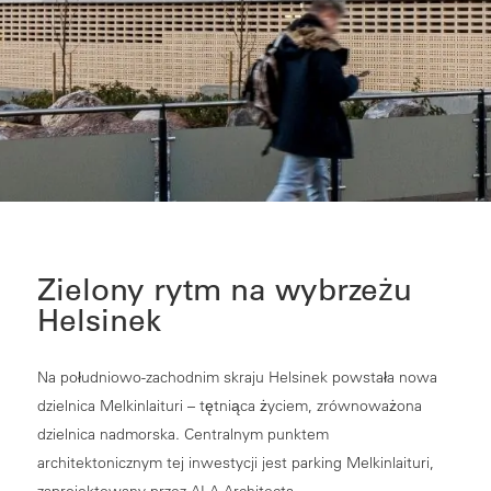
Zielony rytm na wybrzeżu
Helsinek
Na południowo-zachodnim skraju Helsinek powstała nowa
dzielnica Melkinlaituri – tętniąca życiem, zrównoważona
dzielnica nadmorska. Centralnym punktem
architektonicznym tej inwestycji jest parking Melkinlaituri,
zaprojektowany przez ALA Architects.