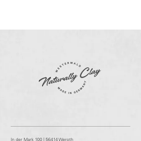
In der Mark 100 | 56414 Weroth