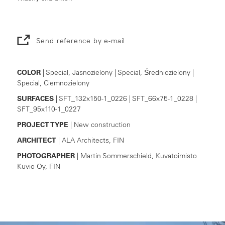
Send reference by e-mail
COLOR
| Special, Jasnozielony | Special, Średniozielony |
Special, Ciemnozielony
SURFACES
| SFT_132x150-1_0226 | SFT_66x75-1_0228 |
SFT_95x110-1_0227
PROJECT TYPE
| New construction
ARCHITECT
| ALA Architects, FIN
PHOTOGRAPHER
| Martin Sommerschield, Kuvatoimisto
Kuvio Oy, FIN