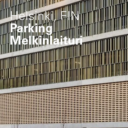
Helsinki, FIN
Parking
Melkinlaituri