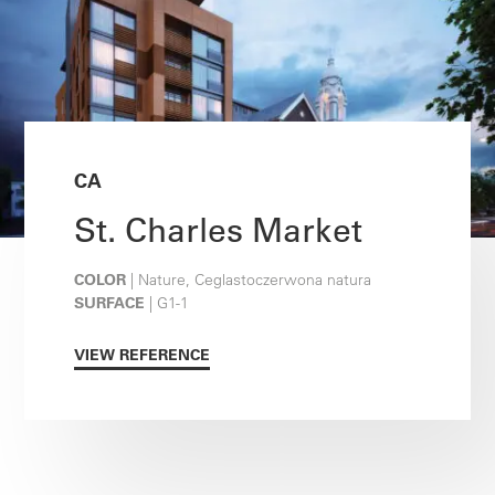
CA
St. Charles Market
COLOR
| Nature, Ceglastoczerwona natura
SURFACE
| G1-1
VIEW REFERENCE