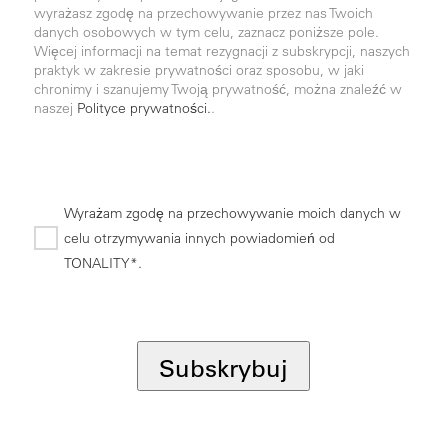
wyrażasz zgodę na przechowywanie przez nas Twoich
danych osobowych w tym celu, zaznacz poniższe pole.
Więcej informacji na temat rezygnacji z subskrypcji, naszych
praktyk w zakresie prywatności oraz sposobu, w jaki
chronimy i szanujemy Twoją prywatność, można znaleźć w
naszej
Polityce prywatności.
.
Wyrażam zgodę na przechowywanie moich danych w
celu otrzymywania innych powiadomień od
TONALITY*.
*
Subskrybuj