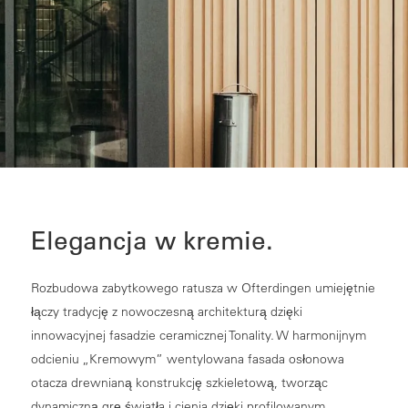
Elegancja w kremie.
Rozbudowa zabytkowego ratusza w Ofterdingen umiejętnie
łączy tradycję z nowoczesną architekturą dzięki
innowacyjnej fasadzie ceramicznej Tonality. W harmonijnym
odcieniu „Kremowym” wentylowana fasada osłonowa
otacza drewnianą konstrukcję szkieletową, tworząc
dynamiczną grę światła i cienia dzięki profilowanym