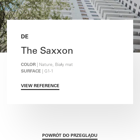
DE
The Saxxon
COLOR
| Nature, Biały mat
SURFACE
| G1-1
VIEW REFERENCE
POWRÓT DO PRZEGLĄDU