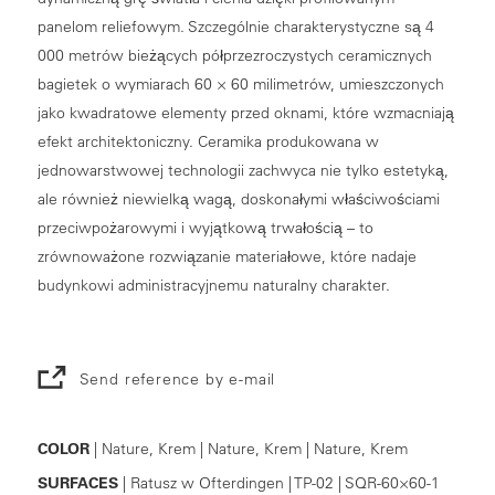
panelom reliefowym. Szczególnie charakterystyczne są 4
000 metrów bieżących półprzezroczystych ceramicznych
bagietek o wymiarach 60 × 60 milimetrów, umieszczonych
jako kwadratowe elementy przed oknami, które wzmacniają
efekt architektoniczny. Ceramika produkowana w
jednowarstwowej technologii zachwyca nie tylko estetyką,
ale również niewielką wagą, doskonałymi właściwościami
przeciwpożarowymi i wyjątkową trwałością – to
zrównoważone rozwiązanie materiałowe, które nadaje
budynkowi administracyjnemu naturalny charakter.
Send reference by e-mail
COLOR
| Nature, Krem | Nature, Krem | Nature, Krem
SURFACES
| Ratusz w Ofterdingen | TP-02 | SQR-60×60-1