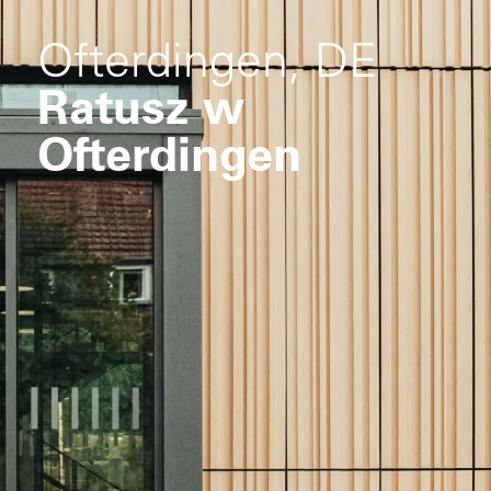
Ofterdingen, DE
Ratusz w
Ofterdingen