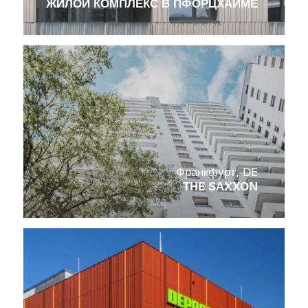
ЖИЛОЙ КОМПЛЕКС В ПФОРЦХАЙМЕ
Франкфурт, DE
THE SAXXON