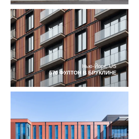
Нью-Йорк, US
570 ФУЛТОН В БРУКЛИНЕ