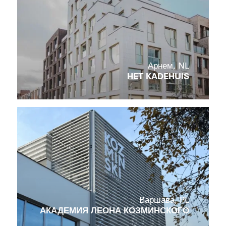
Арнем, NL
HET KADEHUIS
Варшава, PL
АКАДЕМИЯ ЛЕОНА КОЗМИНСКОГО