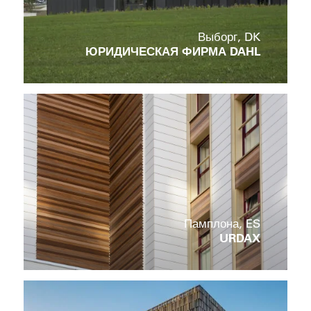
Выборг, DK
ЮРИДИЧЕСКАЯ ФИРМА DAHL
Памплона, ES
URDAX