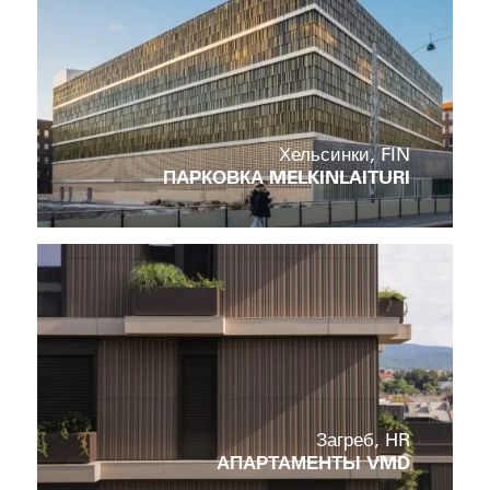
Хельсинки, FIN
ПАРКОВКА MELKINLAITURI
Загреб, HR
АПАРТАМЕНТЫ VMD