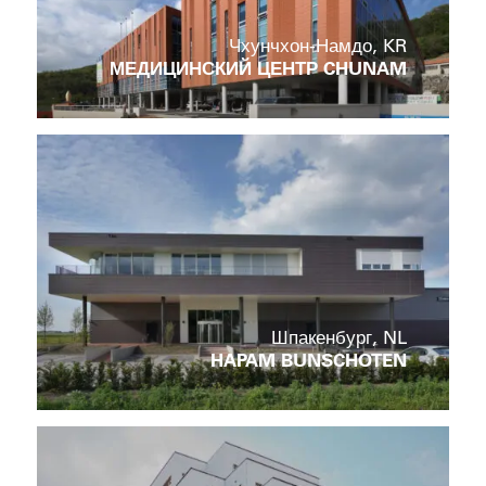
Чхунчхон-Намдо, KR
МЕДИЦИНСКИЙ ЦЕНТР CHUNAM
Шпакенбург, NL
HAPAM BUNSCHOTEN