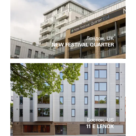
Лондон, UK
NEW FESTIVAL QUARTER
Бостон, US
11 E LENOX