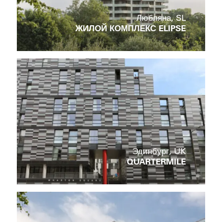
Любляна, SL
ЖИЛОЙ КОМПЛЕКС ELIPSE
Эдинбург, UK
QUARTERMILE