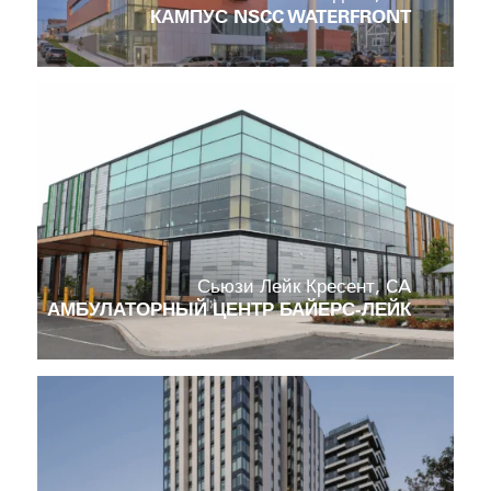
КАМПУС NSCC WATERFRONT
Сьюзи Лейк Кресент, CA
АМБУЛАТОРНЫЙ ЦЕНТР БАЙЕРС-ЛЕЙК