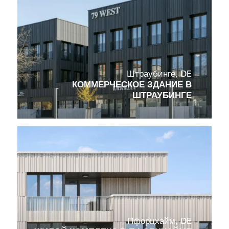
Штраубинге, DE
КОММЕРЧЕСКОЕ ЗДАНИЕ В
ШТРАУБИНГЕ
Пфорцхайм, DE