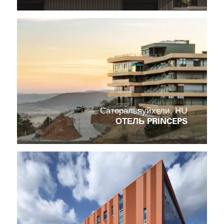
Саторальяуйхели, HU
ОТЕЛЬ PRINCEPS