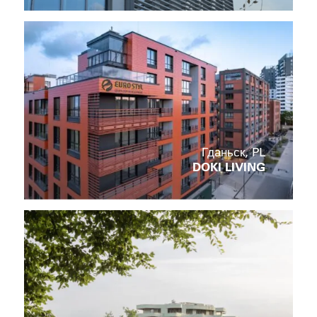
Гданьск, PL
DOKI LIVING