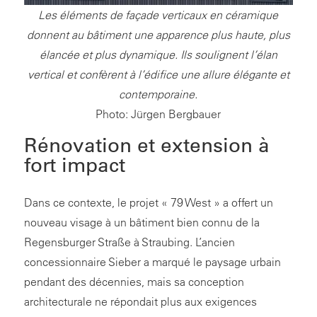
Les éléments de façade verticaux en céramique
donnent au bâtiment une apparence plus haute, plus
élancée et plus dynamique. Ils soulignent l’élan
vertical et confèrent à l’édifice une allure élégante et
contemporaine.
Photo: Jürgen Bergbauer
Rénovation et extension à
fort impact
Dans ce contexte, le projet « 79 West » a offert un
nouveau visage à un bâtiment bien connu de la
Regensburger Straße à Straubing. L’ancien
concessionnaire Sieber a marqué le paysage urbain
pendant des décennies, mais sa conception
architecturale ne répondait plus aux exigences