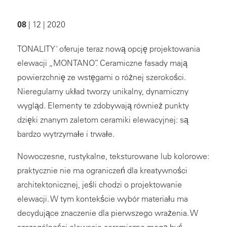
08
| 12 | 2020
TONALITY
oferuje teraz nową opcję projektowania
®
elewacji „MONTANO”. Ceramiczne fasady mają
powierzchnię ze wstęgami o różnej szerokości.
Nieregularny układ tworzy unikalny, dynamiczny
wygląd. Elementy te zdobywają również punkty
dzięki znanym zaletom ceramiki elewacyjnej: są
bardzo wytrzymałe i trwałe.
Nowoczesne, rustykalne, teksturowane lub kolorowe:
praktycznie nie ma ograniczeń dla kreatywności
architektonicznej, jeśli chodzi o projektowanie
elewacji. W tym kontekście wybór materiału ma
decydujące znaczenie dla pierwszego wrażenia. W
szczególności elewacje ceramiczne mogą być