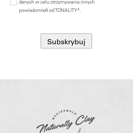
danych w celu otrzymywania innych
powiadomień od TONALITY*.
*
Subskrybuj