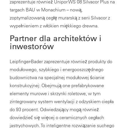
zaprezentuje również Unipor WS 08 Silvacor Plus na
targach BAU w Monachium – nową,
zoptymalizowaną cegłę murarską z serii Silvacor z
wypełnieniem z włókien miękkiego drewna.
Partner dla architektów i
inwestorów
Leipfinger-Bader zaprezentuje również produkty do
modułowego, szybkiego i energooszczędnego
budownictwa na specjalnej modułowej ścianie
konstrukcyjnej: Obejmują one prefabrykowane
elementy murowe i skrzynki roletowe, w tym
zintegrowany system wentylacji z odzyskiem ciepła
do 93 procent. Odwiedzający mogą również
dowiedzieć się więcej o ceramicznych cegłach
jastrychowych. To inteligentne rozwiązanie suchego