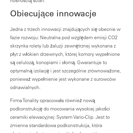
nośnością ścian.
Obiecujące innowacje
Jedna z trzech innowacji znajdujących się obecnie w
fazie rozwoju: Neutralna pod względem emisji CO2
skrzynka rolety lub żaluzji zewnętrznej wykonana z
płyt z włókien drzewnych, której komory wypełnione
są celulozą, konopiami i słomą. Gwarantuje to
optymalną izolację i jest szczególnie zrównoważone,
ponieważ wypełnienie jest wykonane z surowców
odnawialnych.
Firma Tonality opracowała również nową
podkonstrukcję do mocowania wysokiej jakości
ceramiki elewacyjnej: System Vario-Clip. Jest to
zmienna standardowa podkonstrukcja, która