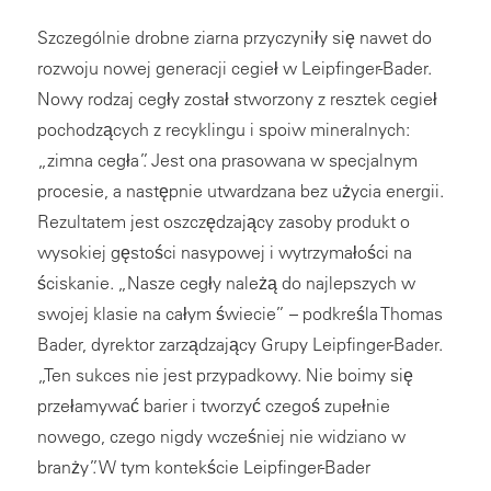
Szczególnie drobne ziarna przyczyniły się nawet do
rozwoju nowej generacji cegieł w Leipfinger-Bader.
Nowy rodzaj cegły został stworzony z resztek cegieł
pochodzących z recyklingu i spoiw mineralnych:
„zimna cegła”. Jest ona prasowana w specjalnym
procesie, a następnie utwardzana bez użycia energii.
Rezultatem jest oszczędzający zasoby produkt o
wysokiej gęstości nasypowej i wytrzymałości na
ściskanie. „Nasze cegły należą do najlepszych w
swojej klasie na całym świecie” – podkreśla Thomas
Bader, dyrektor zarządzający Grupy Leipfinger-Bader.
„Ten sukces nie jest przypadkowy. Nie boimy się
przełamywać barier i tworzyć czegoś zupełnie
nowego, czego nigdy wcześniej nie widziano w
branży”. W tym kontekście Leipfinger-Bader