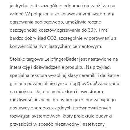
jastrychu jest szczególnie odporne i niewrażliwe na
wilgoć. W połączeniu ze sprawdzonymi systemami
ogrzewania podłogowego, umożliwia roczne
oszczędności kosztów ogrzewania do 30% i ma
bardzo dobry ślad CO2, szczególnie w porównaniu z
konwencjonalnym jastrychem cementowym.
Stoisko targowe Leipfinger-Bader jest nastawione na
interakcję i doświadczenie produktu. Na przykład,
specjalna tekstura wysokiej klasy ceramiki i delikatne
gliniane powierzchnie tynku mogą być doświadczane
na miejscu. Daje to architektom i inwestorom
możliwość poznania grupy firm jako innowacyjnego
dostawcy energooszczędnych i zrównoważonych
rozwiązań systemowych, który projektuje budynki
przyszłości w sposób niezawodny i estetyczny,