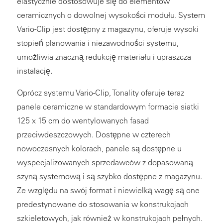
elastycznie dostosowuje się do elementów
ceramicznych o dowolnej wysokości modułu. System
Vario-Clip jest dostępny z magazynu, oferuje wysoki
stopień planowania i niezawodności systemu,
umożliwia znaczną redukcję materiału i upraszcza
instalację.
Oprócz systemu Vario-Clip, Tonality oferuje teraz
panele ceramiczne w standardowym formacie siatki
125 x 15 cm do wentylowanych fasad
przeciwdeszczowych. Dostępne w czterech
nowoczesnych kolorach, panele są dostępne u
wyspecjalizowanych sprzedawców z dopasowaną
szyną systemową i są szybko dostępne z magazynu.
Ze względu na swój format i niewielką wagę są one
predestynowane do stosowania w konstrukcjach
szkieletowych, jak również w konstrukcjach pełnych.