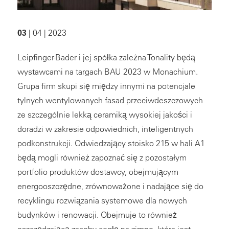
03
| 04 | 2023
Leipfinger-Bader i jej spółka zależna Tonality będą
wystawcami na targach BAU 2023 w Monachium.
Grupa firm skupi się między innymi na potencjale
tylnych wentylowanych fasad przeciwdeszczowych
ze szczególnie lekką ceramiką wysokiej jakości i
doradzi w zakresie odpowiednich, inteligentnych
podkonstrukcji. Odwiedzający stoisko 215 w hali A1
będą mogli również zapoznać się z pozostałym
portfolio produktów dostawcy, obejmującym
energooszczędne, zrównoważone i nadające się do
recyklingu rozwiązania systemowe dla nowych
budynków i renowacji. Obejmuje to również