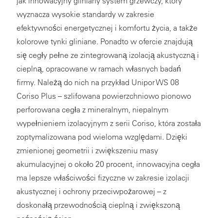
jak innowacyjny gliniany system grzewczy, który
wyznacza wysokie standardy w zakresie
efektywności energetycznej i komfortu życia, a także
kolorowe tynki gliniane. Ponadto w ofercie znajdują
się cegły pełne ze zintegrowaną izolacją akustyczną i
cieplną, opracowane w ramach własnych badań
firmy. Należą do nich na przykład Unipor WS 08
Coriso Plus – szlifowana powierzchniowo pionowo
perforowana cegła z mineralnym, niepalnym
wypełnieniem izolacyjnym z serii Coriso, która została
zoptymalizowana pod wieloma względami. Dzięki
zmienionej geometrii i zwiększeniu masy
akumulacyjnej o około 20 procent, innowacyjna cegła
ma lepsze właściwości fizyczne w zakresie izolacji
akustycznej i ochrony przeciwpożarowej – z
doskonałą przewodnością cieplną i zwiększoną