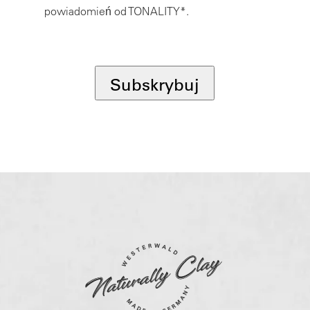
powiadomień od TONALITY*.
*
Subskrybuj