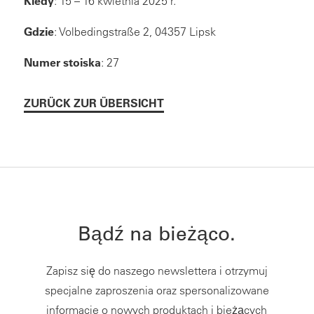
Kiedy
: 15 – 16 kwietnia 2025 r.
Gdzie
: Volbedingstraße 2, 04357 Lipsk
Numer stoiska
: 27
ZURÜCK ZUR ÜBERSICHT
Bądź na bieżąco.
Zapisz się do naszego newslettera i otrzymuj
specjalne zaproszenia oraz spersonalizowane
informacje o nowych produktach i bieżących