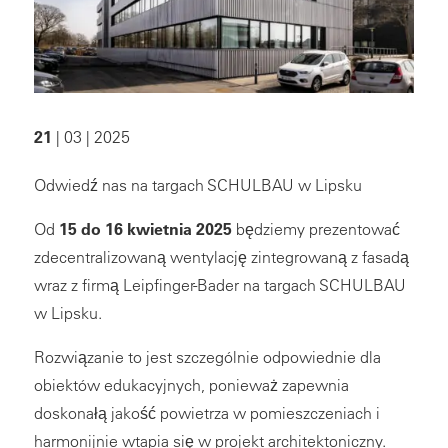
21
| 03 | 2025
Odwiedź nas na targach SCHULBAU w Lipsku
Od
15 do 16 kwietnia 2025
będziemy prezentować
zdecentralizowaną wentylację zintegrowaną z fasadą
wraz z firmą Leipfinger-Bader na targach SCHULBAU
w Lipsku.
Rozwiązanie to jest szczególnie odpowiednie dla
obiektów edukacyjnych, ponieważ zapewnia
doskonałą jakość powietrza w pomieszczeniach i
harmonijnie wtapia się w projekt architektoniczny.