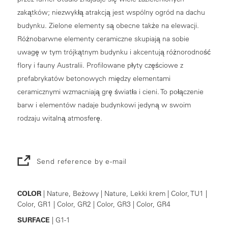
zakątków; niezwykłą atrakcją jest wspólny ogród na dachu
budynku. Zielone elementy są obecne także na elewacji.
Różnobarwne elementy ceramiczne skupiają na sobie
uwagę w tym trójkątnym budynku i akcentują różnorodność
flory i fauny Australii. Profilowane płyty częściowe z
prefabrykatów betonowych między elementami
ceramicznymi wzmacniają grę światła i cieni. To połączenie
barw i elementów nadaje budynkowi jedyną w swoim
rodzaju witalną atmosferę.
Send reference by e-mail
COLOR
| Nature, Beżowy | Nature, Lekki krem | Color, TU1 |
Color, GR1 | Color, GR2 | Color, GR3 | Color, GR4
SURFACE
| G1-1