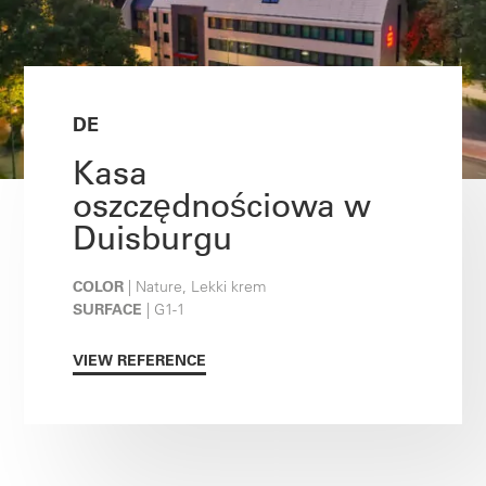
DE
Kasa
oszczędnościowa w
Duisburgu
COLOR
| Nature, Lekki krem
SURFACE
| G1-1
VIEW REFERENCE