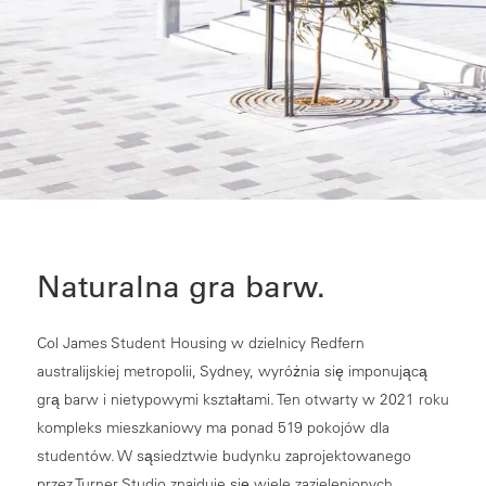
Naturalna gra barw.
Col James Student Housing w dzielnicy Redfern
australijskiej metropolii, Sydney, wyróżnia się imponującą
grą barw i nietypowymi kształtami. Ten otwarty w 2021 roku
kompleks mieszkaniowy ma ponad 519 pokojów dla
studentów. W sąsiedztwie budynku zaprojektowanego
przez Turner Studio znajduje się wiele zazielenionych