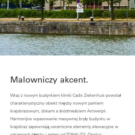
Malowniczy akcent.
Wraz z nowym budynkiem kliniki Cadix Ziekenhuis powstał
charakterystyczny obiekt między nowym parkiem
krajobrazowym, dokami a śródmieściem Antwerpii.
Harmonijne wpasowanie masywnej bryły budynku w
krajobraz zapewniają ceramiczne elementy elewacyjne w
odcieniach błękitu i zieleni od TONALITY. Oprócz