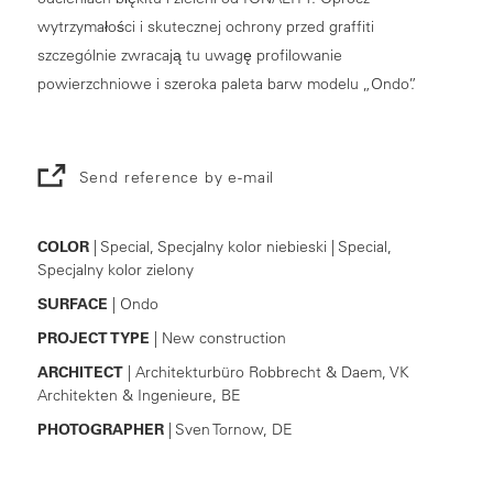
wytrzymałości i skutecznej ochrony przed graffiti
szczególnie zwracają tu uwagę profilowanie
powierzchniowe i szeroka paleta barw modelu „Ondo”.
Send reference by e-mail
COLOR
| Special, Specjalny kolor niebieski | Special,
Specjalny kolor zielony
SURFACE
| Ondo
PROJECT TYPE
| New construction
ARCHITECT
| Architekturbüro Robbrecht & Daem, VK
Architekten & Ingenieure, BE
PHOTOGRAPHER
| Sven Tornow, DE