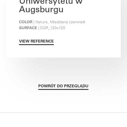
Uniwersytetu w
Augsburgu
COLOR
| Nature, Miedziana czerwień
SURFACE
| SQR_120x120
VIEW REFERENCE
POWRÓT DO PRZEGLĄDU