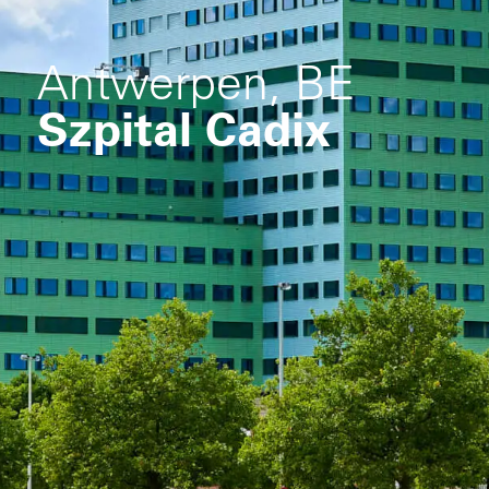
Antwerpen, BE
Szpital Cadix