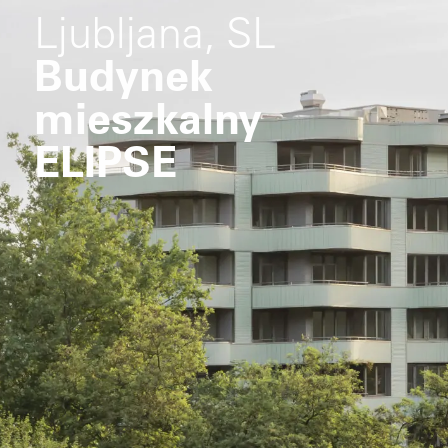
Ljubljana, SL
Budynek
mieszkalny
ELIPSE