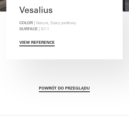
Vesalius
COLOR
| Nature, Szary perłowy
SURFACE
| G1-1
VIEW REFERENCE
POWRÓT DO PRZEGLĄDU