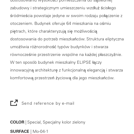
zabudowy i strategicznym umieszczeniu wzdłuż ścisłego
śródmieścia powstaje jedyne w swoim rodzaju połączenie z
otoczeniem. Budynek oferuje 64 mieszkania na ośmiu
piętrach, które charakteryzują się możliwością
dostosowania do potrzeb mieszkańców. Struktura eliptyczna
umożliwia różnorodność typów budynków i stwarza
równocześnie przestrzenie wspólne na każdej płaszczyźnie.
W ten sposób budynek mieszkalny ELIPSE łączy
innowacyjną architekturę z funkcjonalną elegancją i stwarza
komfortową przestrzeń życiową dla jego mieszkańców.
Send reference by e-mail
COLOR
| Special, Specjalny kolor zielony
SURFACE
| Mo-04-1