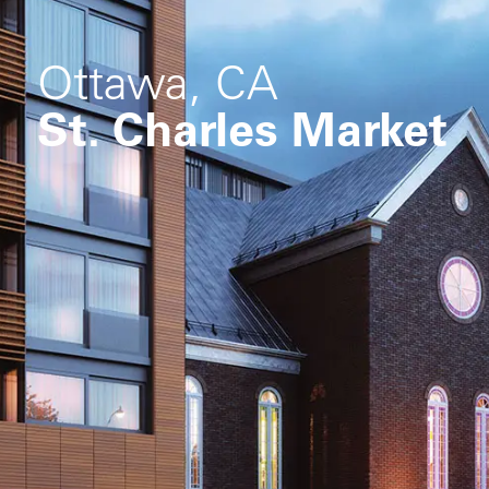
Ottawa, CA
St. Charles Market