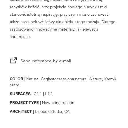
zabytków kościół przy projekcie nowego budynku miał
stanowić istotną inspirację, przy czym miano zachować
także szacunek właściwy dla obiektu tego rodzaju. Dlatego
zastosowano innowacyjne materiały, jak elewacja
ceramiczna.
Send reference by e-mail
COLOR
| Nature, Ceglastoczerwona natura | Nature, Kamyk
szary
SURFACES
| G1-1 | L1-1
PROJECT TYPE
| New construction
ARCHITECT
| Linebox Studio, CA