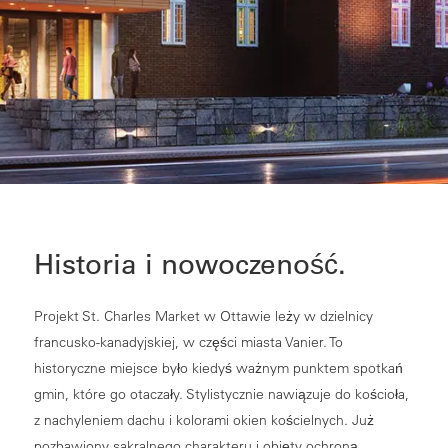
Historia i nowoczeność.
Projekt St. Charles Market w Ottawie leży w dzielnicy
francusko-kanadyjskiej, w części miasta Vanier. To
historyczne miejsce było kiedyś ważnym punktem spotkań
gmin, które go otaczały. Stylistycznie nawiązuje do kościoła,
z nachyleniem dachu i kolorami okien kościelnych. Już
pozbawiony sakralnego charakteru i objęty ochroną