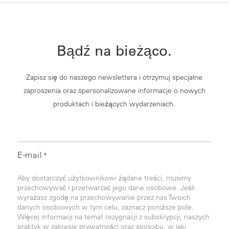
Bądź na bieżąco.
Zapisz się do naszego newslettera i otrzymuj specjalne
zaproszenia oraz spersonalizowane informacje o nowych
produktach i bieżących wydarzeniach.
E-mail
*
Aby dostarczyć użytkownikowi żądane treści, musimy
przechowywać i przetwarzać jego dane osobowe. Jeśli
wyrażasz zgodę na przechowywanie przez nas Twoich
danych osobowych w tym celu, zaznacz poniższe pole.
Więcej informacji na temat rezygnacji z subskrypcji, naszych
praktyk w zakresie prywatności oraz sposobu, w jaki