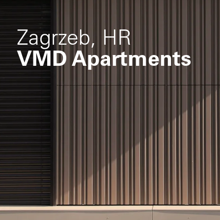
Zagrzeb, HR
VMD Apartments