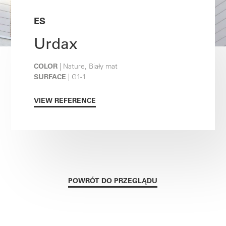
ES
Urdax
COLOR
| Nature, Biały mat
SURFACE
| G1-1
VIEW REFERENCE
POWRÓT DO PRZEGLĄDU