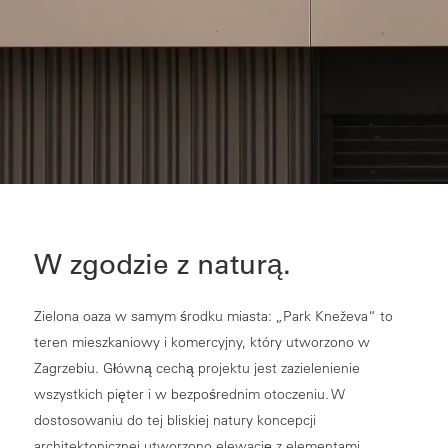
W zgodzie z naturą.
Zielona oaza w samym środku miasta: „Park Kneževa“ to
teren mieszkaniowy i komercyjny, który utworzono w
Zagrzebiu. Główną cechą projektu jest zazielenienie
wszystkich pięter i w bezpośrednim otoczeniu. W
dostosowaniu do tej bliskiej natury koncepcji
architektonicznej utworzono elewację z elementami