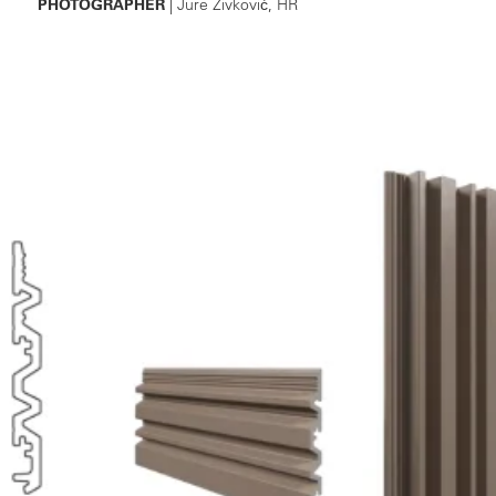
PHOTOGRAPHER
| Jure Živković, HR