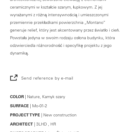
ceramicznymi w kształcie szarym, łupkowym. Z jej
wyrażanymi z różną intensywnością i umieszczonymi
przemiennie przekładkami powierzchnia „Montano”
generuje relief, który jest akcentowany przez światło i cień.
Powstała jedyna w swoim rodzaju osłona budynku, która
odzwierciedla różnorodność i specyfikę projektu z jego
dynamiką.
Send reference by e-mail
COLOR
| Nature, Kamyk szary
SURFACE
| Mo-01-2
PROJECT TYPE
| New construction
ARCHITECT
| 3LHD , HR