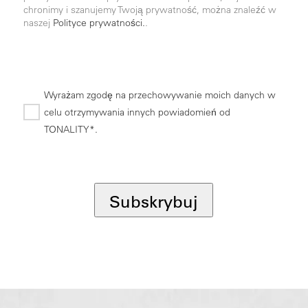
chronimy i szanujemy Twoją prywatność, można znaleźć w
naszej
Polityce prywatności.
.
Wyrażam zgodę na przechowywanie moich danych w
celu otrzymywania innych powiadomień od
TONALITY*.
*
Subskrybuj