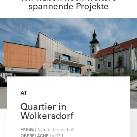
spannende Projekte
AT
Quartier in
Wolkersdorf
FARBE
| Nature, Creme hell
OBERFLÄCHE
| V-07-1