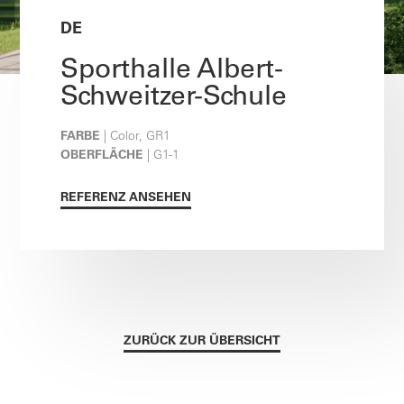
DE
Sporthalle Albert-
Schweitzer-Schule
FARBE
| Color, GR1
OBERFLÄCHE
| G1-1
REFERENZ ANSEHEN
ZURÜCK ZUR ÜBERSICHT