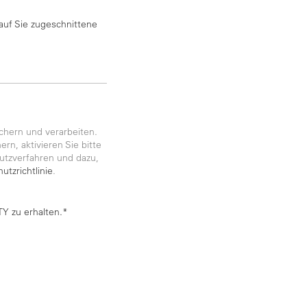
auf Sie zugeschnittene
chern und verarbeiten.
rn, aktivieren Sie bitte
utzverfahren und dazu,
utzrichtlinie
.
Y zu erhalten.*