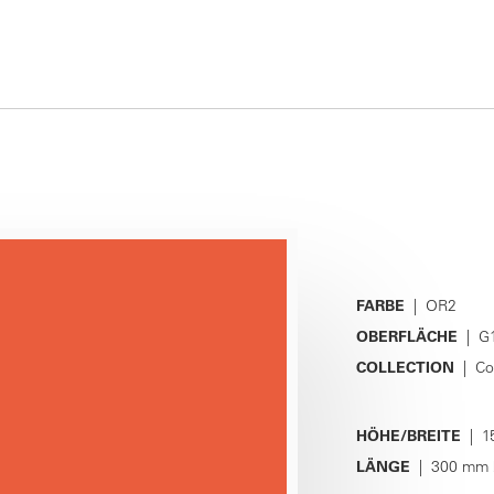
FARBE
| OR2
OBERFLÄCHE
| G1
COLLECTION
| Co
HÖHE/BREITE
| 1
LÄNGE
| 300 mm 