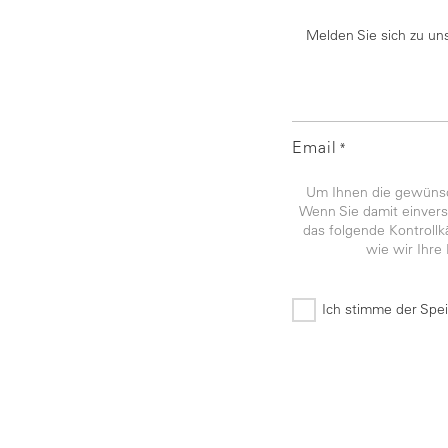
Melden Sie sich zu un
Email
*
Um Ihnen die gewünsch
Wenn Sie damit einverst
das folgende Kontroll
wie wir Ihre
Ich stimme der Spe
*