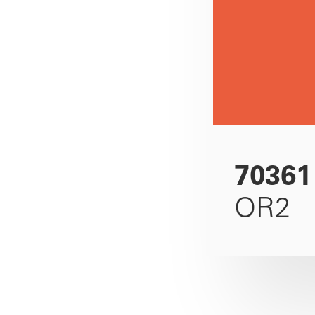
70361
OR2