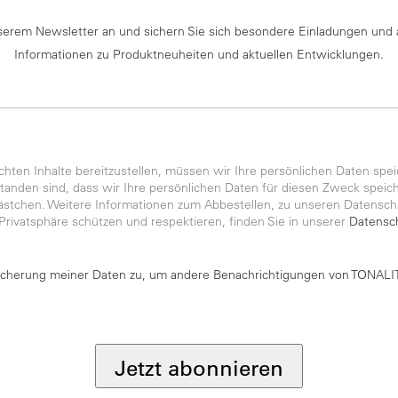
serem Newsletter an und sichern Sie sich besondere Einladungen und 
Informationen zu Produktneuheiten und aktuellen Entwicklungen.
ten Inhalte bereitzustellen, müssen wir Ihre persönlichen Daten spei
anden sind, dass wir Ihre persönlichen Daten für diesen Zweck speiche
kästchen. Weitere Informationen zum Abbestellen, zu unseren Datensch
 Privatsphäre schützen und respektieren, finden Sie in unserer
Datensch
icherung meiner Daten zu, um andere Benachrichtigungen von TONALIT
Jetzt abonnieren