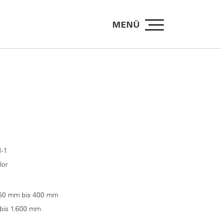
MENÜ
-1
lor
50 mm bis 400 mm
bis 1.600 mm