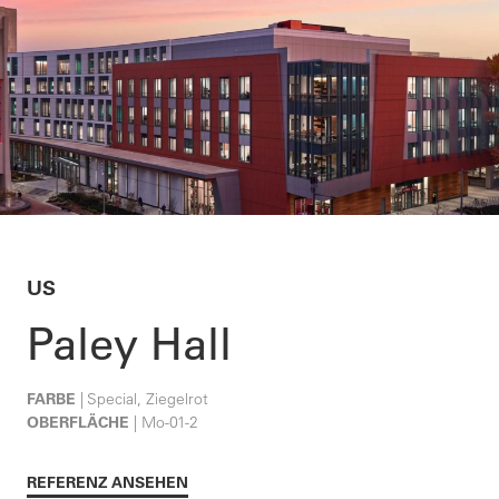
US
Paley Hall
FARBE
| Special, Ziegelrot
OBERFLÄCHE
| Mo-01-2
REFERENZ ANSEHEN