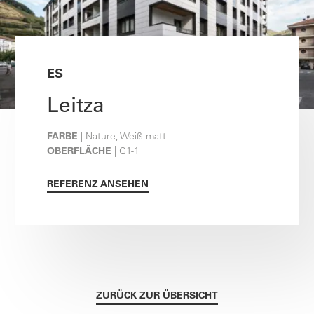
ES
Leitza
FARBE
| Nature, Weiß matt
OBERFLÄCHE
| G1-1
REFERENZ ANSEHEN
ZURÜCK ZUR ÜBERSICHT