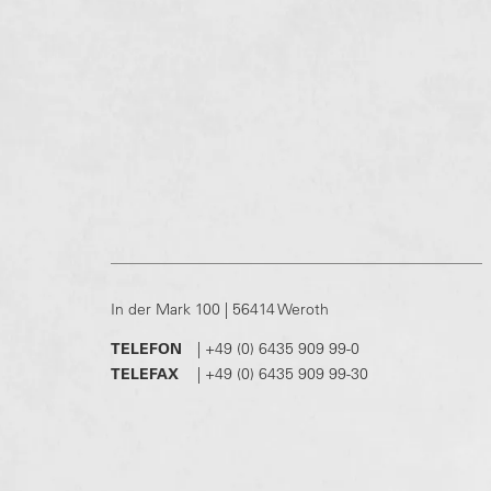
In der Mark 100 | 56414 Weroth
TELEFON
|
+49 (0) 6435 909 99-0
TELEFAX
|
+49 (0) 6435 909 99-30