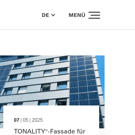
DE
MENÜ
07
| 05 | 2025
TONALITY®-Fassade für