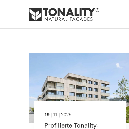
19
| 11 | 2025
Profilierte Tonality-