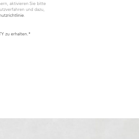
rn, aktivieren Sie bitte
utzverfahren und dazu,
utzrichtlinie
.
Y zu erhalten.*