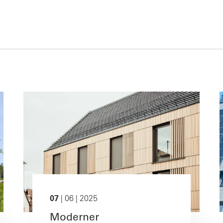
07
| 06 | 2025
Moderner