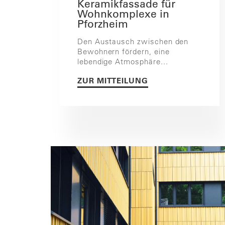
Keramikfassade für
Wohnkomplexe in
Pforzheim
Den Austausch zwischen den
Bewohnern fördern, eine
lebendige Atmosphäre...
ZUR MITTEILUNG