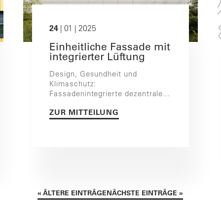
24
| 01 | 2025
Einheitliche Fassade mit
integrierter Lüftung
Design, Gesundheit und
Klimaschutz:
Fassadenintegrierte dezentrale...
ZUR MITTEILUNG
« ÄLTERE EINTRÄGE
NÄCHSTE EINTRÄGE »