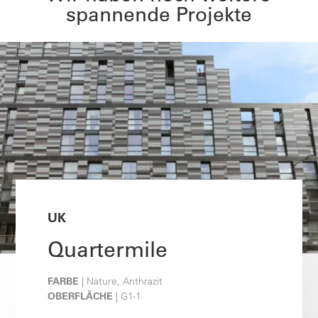
spannende Projekte
UK
Quartermile
FARBE
| Nature, Anthrazit
OBERFLÄCHE
| G1-1