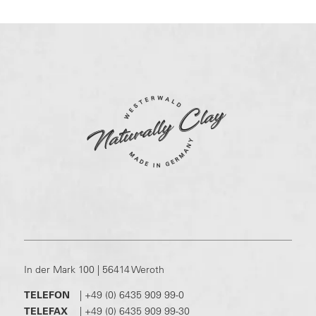
In der Mark 100 | 56414 Weroth
TELEFON
|
+49 (0) 6435 909 99-0
TELEFAX
|
+49 (0) 6435 909 99-30