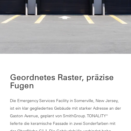
Geordnetes Raster, präzise
Fugen
Die Emergency Services Facility in Somerville, New Jersey,
ist ein klar gegliedertes Gebäude mit starker Adresse an der
Gaston Avenue, geplant von SmithGroup. TONALITY®
lieferte die keramische Fassade in zwei Sonderfarben mit
der Oberfläche G1-1. Die Gebäudehülle verbindet hohe