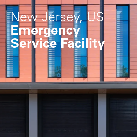
New Jersey, US
Emergency
Service Facility