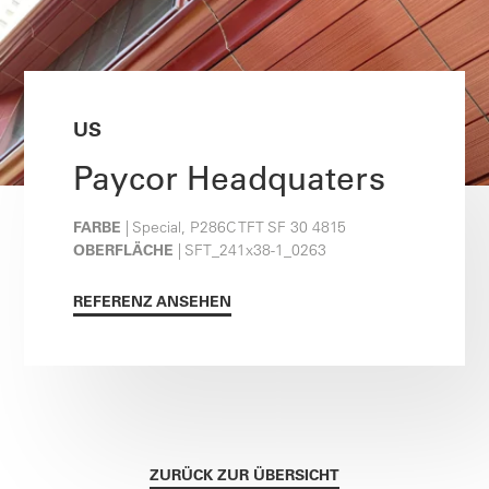
US
Paycor Headquaters
FARBE
| Special, P286C TFT SF 30 4815
OBERFLÄCHE
| SFT_241x38-1_0263
REFERENZ ANSEHEN
ZURÜCK ZUR ÜBERSICHT