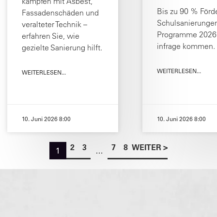
kämpfen mit Asbest,
Bis zu 90 % Förd
Fassadenschäden und
Schulsanierunge
veralteter Technik –
Programme 2026 
erfahren Sie, wie
infrage kommen.
gezielte Sanierung hilft.
WEITERLESEN...
WEITERLESEN...
10. Juni 2026 8:00
10. Juni 2026 8:00
2
3
7
8
WEITER >
1
…
Seitennummerie
der
Beiträge