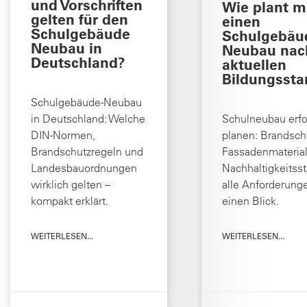
und Vorschriften
Wie plant 
gelten für den
einen
Schulgebäude
Schulgebäu
Neubau in
Neubau nac
Deutschland?
aktuellen
Bildungssta
Schulgebäude-Neubau
in Deutschland: Welche
Schulneubau erfo
DIN-Normen,
planen: Brandsch
Brandschutzregeln und
Fassadenmateria
Landesbauordnungen
Nachhaltigkeitss
wirklich gelten –
alle Anforderung
kompakt erklärt.
einen Blick.
WEITERLESEN...
WEITERLESEN...