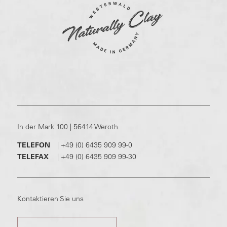
In der Mark 100 | 56414 Weroth
TELEFON
|
+49 (0) 6435 909 99-0
TELEFAX
|
+49 (0) 6435 909 99-30
Kontaktieren Sie uns