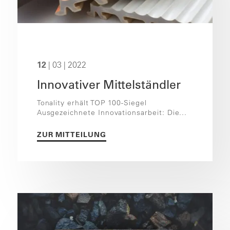
12
| 03 | 2022
Innovativer Mittelständler
Tonality erhält TOP 100-Siegel
Ausgezeichnete Innovationsarbeit: Die...
ZUR MITTEILUNG