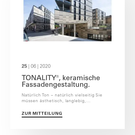
25
| 06 | 2020
TONALITY®, keramische
Fassadengestaltung.
Natürlich Ton – natürlich vielseitig Sie
müssen ästhetisch, langlebig,...
ZUR MITTEILUNG