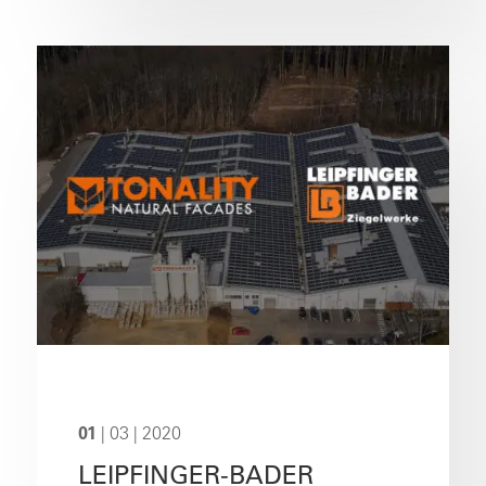
01
| 03 | 2020
LEIPFINGER-BADER