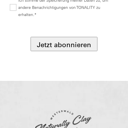
Ich stimme der Speicherung meiner Daten zu, um
andere Benachrichtigungen von TONALITY zu
erhalten.*
*
Jetzt abonnieren