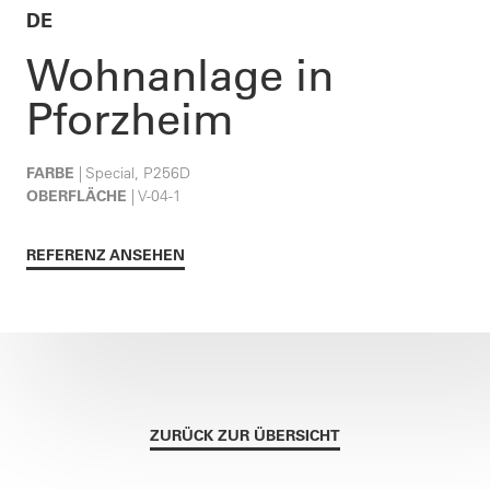
DE
Wohnanlage in
Pforzheim
FARBE
| Special, P256D
OBERFLÄCHE
| V-04-1
REFERENZ ANSEHEN
ZURÜCK ZUR ÜBERSICHT