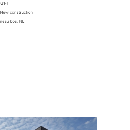
 G1-1
 New construction
ureau bos, NL