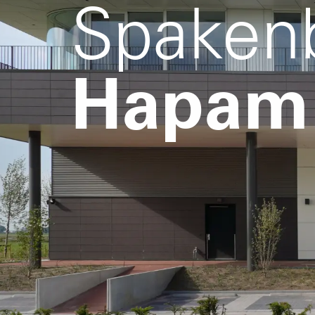
Spaken
Hapam