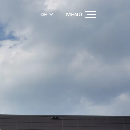
DE
MENÜ