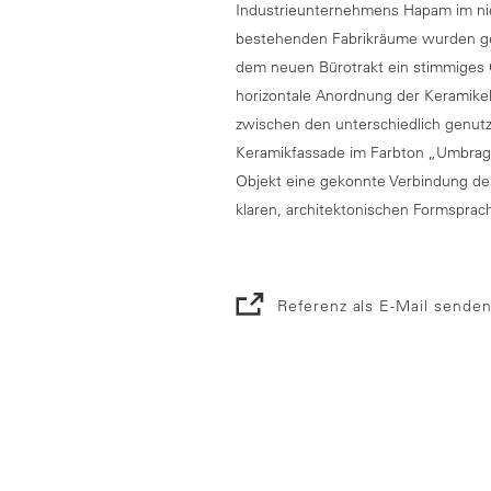
Industrieunternehmens Hapam im ni
bestehenden Fabrikräume wurden ge
dem neuen Bürotrakt ein stimmiges 
horizontale Anordnung der Keramike
zwischen den unterschiedlich genutzt
Keramikfassade im Farbton „Umbragra
Objekt eine gekonnte Verbindung de
klaren, architektonischen Formsprac
Referenz als E-Mail sende