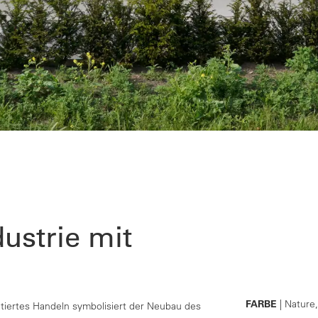
ustrie mit
FARBE
| Nature
ntiertes Handeln symbolisiert der Neubau des