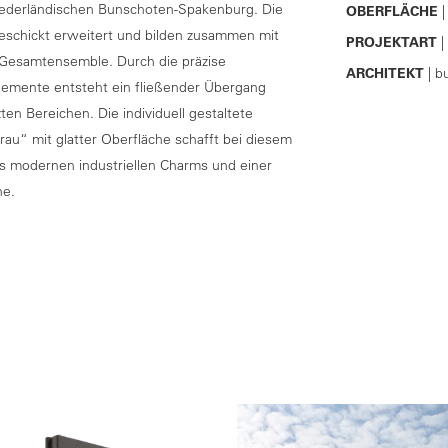
ederländischen Bunschoten-Spakenburg. Die
OBERFLÄCHE
|
schickt erweitert und bilden zusammen mit
PROJEKTART
|
Gesamtensemble. Durch die präzise
ARCHITEKT
| b
lemente entsteht ein fließender Übergang
en Bereichen. Die individuell gestaltete
u“ mit glatter Oberfläche schafft bei diesem
s modernen industriellen Charms und einer
he.
n