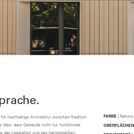
prache.
FARBE
| Nature,
ür nachhaltige Architektur zwischen Tradition
e Idee, dass Gebäude nicht nur funktionale
OBERFLÄCHE
e der Inspiration und des harmonischen