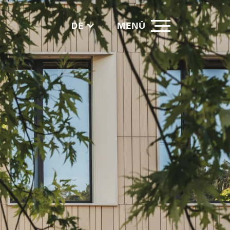
DE
MENÜ