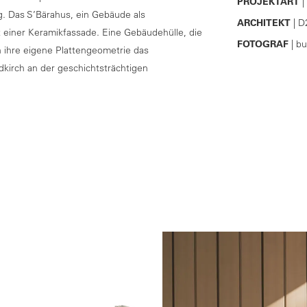
PROJEKTART
|
 Das S’Bärahus, ein Gebäude als
ARCHITEKT
| D
t einer Keramikfassade. Eine Gebäudehülle, die
FOTOGRAF
| b
ch ihre eigene Plattengeometrie das
kirch an der geschichtsträchtigen
n