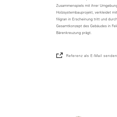
Zusammenspiels mit ihrer Umgebung.
Holzsystembauprojekt, verkleidet mi
filigran in Erscheinung tritt und dur
Gesamtkonzept des Gebäudes in Feld
Bärenkreuzung prägt.
Referenz als E-Mail sende