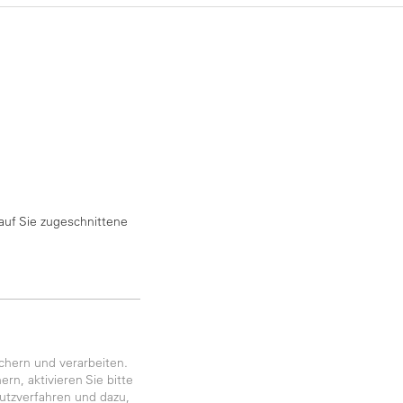
auf Sie zugeschnittene
chern und verarbeiten.
rn, aktivieren Sie bitte
utzverfahren und dazu,