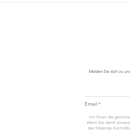
Melden Sie sich zu un
Email
*
Um Ihnen die gewünsch
Wenn Sie damit einverst
das folgende Kontroll