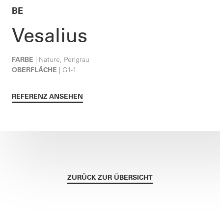
BE
Vesalius
FARBE
| Nature, Perlgrau
OBERFLÄCHE
| G1-1
REFERENZ ANSEHEN
ZURÜCK ZUR ÜBERSICHT