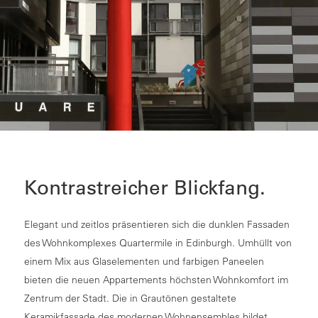
Kontrastreicher Blickfang.
Elegant und zeitlos präsentieren sich die dunklen Fassaden
des Wohnkomplexes Quartermile in Edinburgh. Umhüllt von
einem Mix aus Glaselementen und farbigen Paneelen
bieten die neuen Appartements höchsten Wohnkomfort im
Zentrum der Stadt. Die in Grautönen gestaltete
Keramikfassade des modernen Wohnensembles bildet