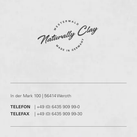
In der Mark 100 | 56414 Weroth
TELEFON
|
+49 (0) 6435 909 99-0
TELEFAX
|
+49 (0) 6435 909 99-30