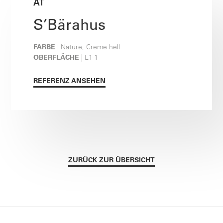
AT
S’Bärahus
FARBE
| Nature, Creme hell
OBERFLÄCHE
| L1-1
REFERENZ ANSEHEN
ZURÜCK ZUR ÜBERSICHT